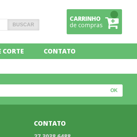
CARRINHO
de compras
 CORTE
CONTATO
CONTATO
27 3038 6488