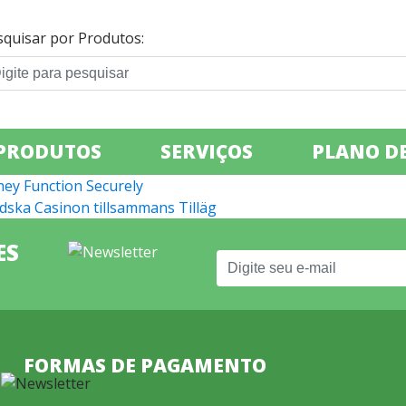
squisar por Produtos:
PRODUTOS
SERVIÇOS
PLANO DE
ey Function Securely
dska Casinon tillsammans Tilläg
ES
FORMAS DE PAGAMENTO