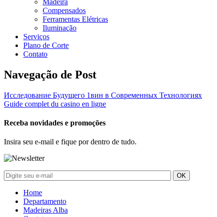
Madeira
Compensados
Ferramentas Elétricas
Iluminação
Serviços
Plano de Corte
Contato
Navegação de Post
Исследование Будущего 1вин в Современных Технологиях
Guide complet du casino en ligne
Receba novidades e promoções
Insira seu e-mail e fique por dentro de tudo.
Home
Departamento
Madeiras Alba