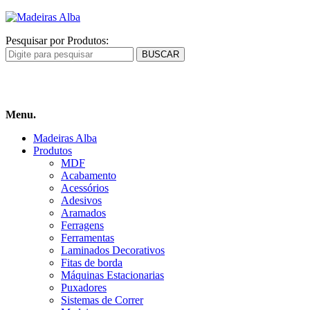
Pesquisar por Produtos:
Carrinho
de compras
Menu.
Madeiras Alba
Produtos
MDF
Acabamento
Acessórios
Adesivos
Aramados
Ferragens
Ferramentas
Laminados Decorativos
Fitas de borda
Máquinas Estacionarias
Puxadores
Sistemas de Correr