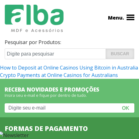
Menu.
Pesquisar por Produtos:
Navegação
How to Deposit at Online Casinos Using Bitcoin in Australia
Crypto Payments at Online Casinos for Australians
de
Post
RECEBA NOVIDADES E PROMOÇÕES
Insira seu e-mail e fique por dentro de tudo.
FORMAS DE PAGAMENTO