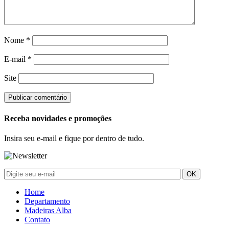
Nome
*
E-mail
*
Site
Receba novidades e promoções
Insira seu e-mail e fique por dentro de tudo.
Home
Departamento
Madeiras Alba
Contato