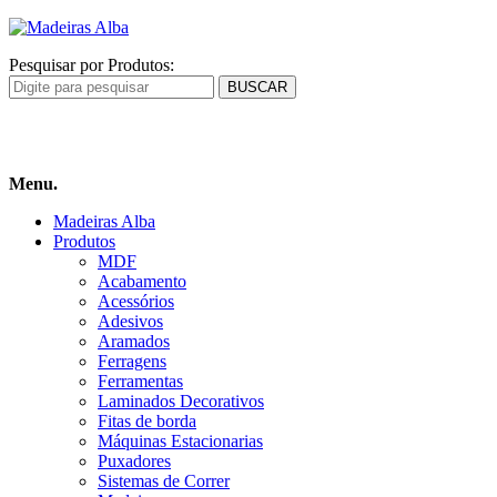
Pesquisar por Produtos:
Carrinho
de compras
Menu.
Madeiras Alba
Produtos
MDF
Acabamento
Acessórios
Adesivos
Aramados
Ferragens
Ferramentas
Laminados Decorativos
Fitas de borda
Máquinas Estacionarias
Puxadores
Sistemas de Correr