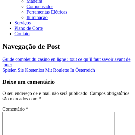
Madeira
Compensados
Ferramentas Elétricas
Iluminação
Serviços
Plano de Corte
Contato
Navegação de Post
Guide complet du casino en ligne : tout ce qu’il faut savoir avant de
jouer
Spielen Sie Kostenlos Mit Roulette In Österreich
Deixe um comentário
O seu endereço de e-mail não será publicado.
Campos obrigatórios
são marcados com
*
Comentário
*