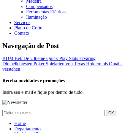
Madeira
Compensados
Ferramentas Elétricas
Iluminação
Serviços
Plano de Corte
Contato
Navegação de Post
BDM Bet: De Ultieme Quick‑Play Slots Ervaring
Die beliebtesten Poker Spielarten von Texas Holdem bis Omaha
verstehen
Receba novidades e promoções
Insira seu e-mail e fique por dentro de tudo.
Home
Departamento