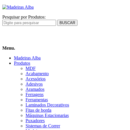
Pesquisar por Produtos:
Carrinho
de compras
Menu.
Madeiras Alba
Produtos
MDF
Acabamento
Acessórios
Adesivos
Aramados
Ferragens
Ferramentas
Laminados Decorativos
Fitas de borda
Máquinas Estacionarias
Puxadores
Sistemas de Correr