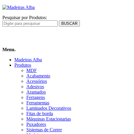
Pesquisar por Produtos:
Carrinho
de compras
Menu.
Madeiras Alba
Produtos
MDF
Acabamento
Acessórios
Adesivos
Aramados
Ferragens
Ferramentas
Laminados Decorativos
Fitas de borda
Máquinas Estacionarias
Puxadores
Sistemas de Correr