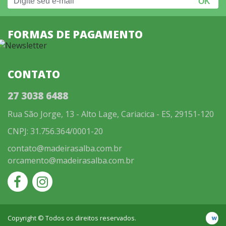
FORMAS DE PAGAMENTO
CONTATO
27 3038 6488
Rua São Jorge, 13 - Alto Lage, Cariacica - ES, 29151-120
CNPJ: 31.756.364/0001-20
contato@madeirasalba.com.br
orcamento@madeirasalba.com.br
Copyright © Todos os direitos reservados.