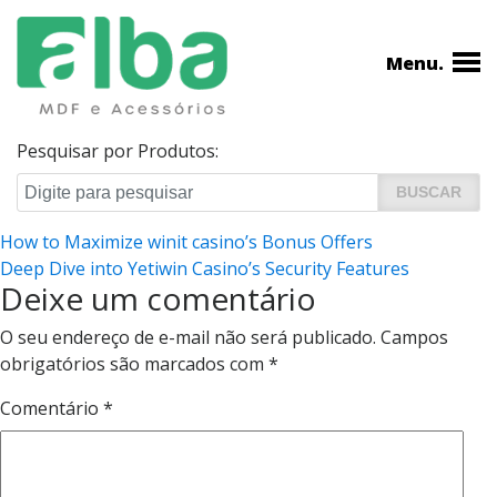
Menu.
Pesquisar por Produtos:
Navegação
How to Maximize winit casino’s Bonus Offers
Deep Dive into Yetiwin Casino’s Security Features
de
Deixe um comentário
Post
O seu endereço de e-mail não será publicado.
Campos
obrigatórios são marcados com
*
Comentário
*