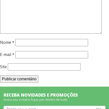
Nome
*
E-mail
*
Site
RECEBA NOVIDADES E PROMOÇÕES
Insira seu e-mail e fique por dentro de tudo.