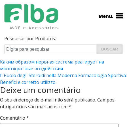
Menu.
Pesquisar por Produtos:
Navegação
Каким образом нервная система реагирует на
многократные воздействия
de
Il Ruolo degli Steroidi nella Moderna Farmacologia Sportiva:
Post
Benefici e corretto utilizzo
Deixe um comentário
O seu endereço de e-mail não será publicado.
Campos
obrigatórios são marcados com
*
Comentário
*