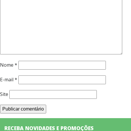
Nome
*
E-mail
*
Site
RECEBA NOVIDADES E PROMOÇÕES