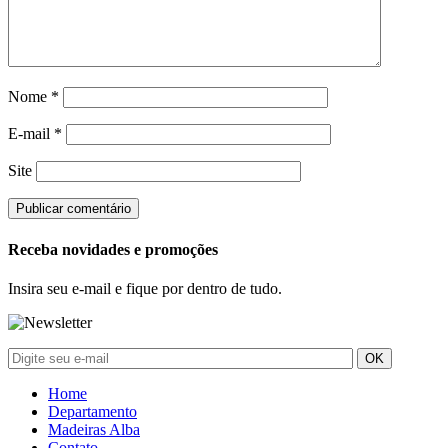
Nome
*
E-mail
*
Site
Receba novidades e promoções
Insira seu e-mail e fique por dentro de tudo.
Home
Departamento
Madeiras Alba
Contato