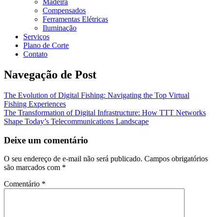
Madeira
Compensados
Ferramentas Elétricas
Iluminação
Serviços
Plano de Corte
Contato
Navegação de Post
The Evolution of Digital Fishing: Navigating the Top Virtual
Fishing Experiences
The Transformation of Digital Infrastructure: How TTT Networks
Shape Today’s Telecommunications Landscape
Deixe um comentário
O seu endereço de e-mail não será publicado.
Campos obrigatórios
são marcados com
*
Comentário
*