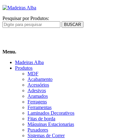
Pesquisar por Produtos:
Carrinho
de compras
Menu.
Madeiras Alba
Produtos
MDF
Acabamento
Acessórios
Adesivos
Aramados
Ferragens
Ferramentas
Laminados Decorativos
Fitas de borda
Máquinas Estacionarias
Puxadores
Sistemas de Correr