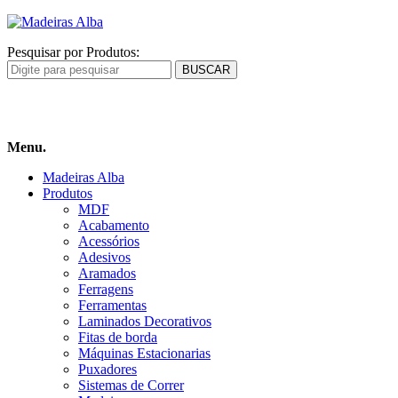
Pesquisar por Produtos:
Carrinho
de compras
Menu.
Madeiras Alba
Produtos
MDF
Acabamento
Acessórios
Adesivos
Aramados
Ferragens
Ferramentas
Laminados Decorativos
Fitas de borda
Máquinas Estacionarias
Puxadores
Sistemas de Correr