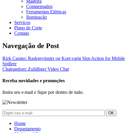
Madeira
Compensados
Ferramentas Elétricas
Iluminação
Serviços
Plano de Corte
Contato
Navegação de Post
Rizk Casino: Raskgevinster og Kort‑varig Slot‑Action for Mobile
Spillere
Chatrandom: Zufälliger Video Chat
Receba novidades e promoções
Insira seu e-mail e fique por dentro de tudo.
Home
Departamento