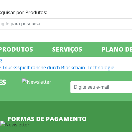
squisar por Produtos:
PRODUTOS
SERVIÇOS
PLANO DE
gi
ne-Glücksspielbranche durch Blockchain-Technologie
ES
FORMAS DE PAGAMENTO