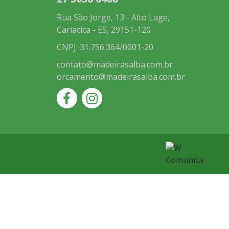
Rua São Jorge, 13 - Alto Lage,
Cariacica - ES, 29151-120
CNPJ: 31.756.364/0001-20
contato@madeirasalba.com.br
orcamento@madeirasalba.com.br