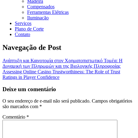
Madeira
Compensados
Ferramentas Elétricas
Iluminação
Serviços
Plano de Corte
Contato
Navegação de Post
Ανάπτυξη και Καινοτομία στον Χρηματοπιστωτικό Τομέα: Η
Δυναμική των Πληρωμών και της Βιολογικής Πληροφορίας
Assessing Online Casino Trustworthiness: The Role of Trust
Ratings in Player Confidence
Deixe um comentário
O seu endereço de e-mail não será publicado.
Campos obrigatórios
são marcados com
*
Comentário
*