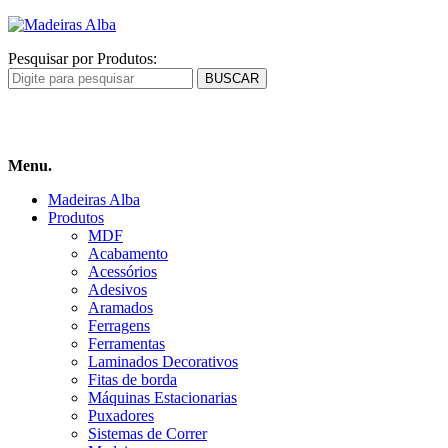
Pesquisar por Produtos:
Carrinho
de compras
Menu.
Madeiras Alba
Produtos
MDF
Acabamento
Acessórios
Adesivos
Aramados
Ferragens
Ferramentas
Laminados Decorativos
Fitas de borda
Máquinas Estacionarias
Puxadores
Sistemas de Correr