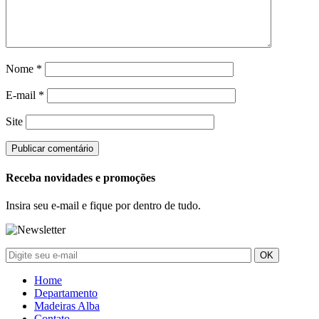
Nome
*
E-mail
*
Site
Receba novidades e promoções
Insira seu e-mail e fique por dentro de tudo.
Home
Departamento
Madeiras Alba
Contato