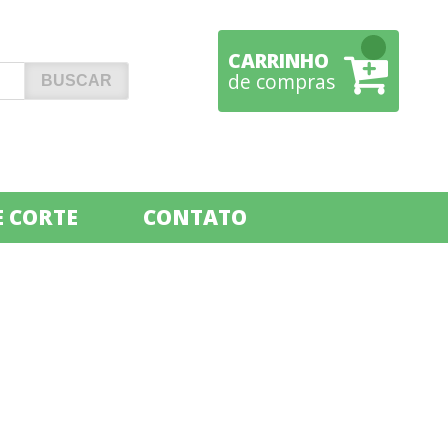
CARRINHO
de compras
 CORTE
CONTATO