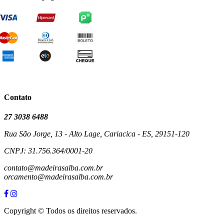
Contato
27 3038 6488
Rua São Jorge, 13 - Alto Lage, Cariacica - ES, 29151-120
CNPJ: 31.756.364/0001-20
contato@madeirasalba.com.br
orcamento@madeirasalba.com.br
Copyright © Todos os direitos reservados.