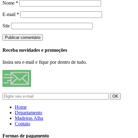
Nome
*
E-mail
*
Site
Receba novidades e promoções
Insira seu e-mail e fique por dentro de tudo.
Home
Departamento
Madeiras Alba
Contato
Formas de pagamento