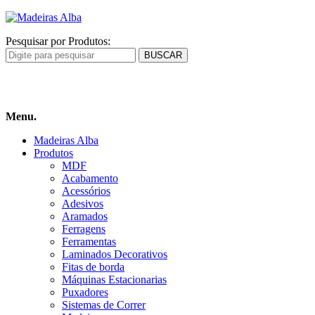
Pesquisar por Produtos:
Carrinho
de compras
Menu.
Madeiras Alba
Produtos
MDF
Acabamento
Acessórios
Adesivos
Aramados
Ferragens
Ferramentas
Laminados Decorativos
Fitas de borda
Máquinas Estacionarias
Puxadores
Sistemas de Correr