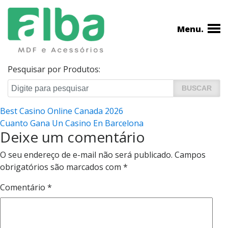
Menu.
Pesquisar por Produtos:
Navegação
Best Casino Online Canada 2026
Cuanto Gana Un Casino En Barcelona
de
Deixe um comentário
Post
O seu endereço de e-mail não será publicado.
Campos
obrigatórios são marcados com
*
Comentário
*