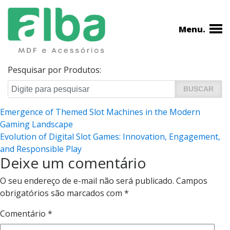
Menu.
Pesquisar por Produtos:
Navegação
Emergence of Themed Slot Machines in the Modern
Gaming Landscape
de
Evolution of Digital Slot Games: Innovation, Engagement,
Post
and Responsible Play
Deixe um comentário
O seu endereço de e-mail não será publicado.
Campos
obrigatórios são marcados com
*
Comentário
*