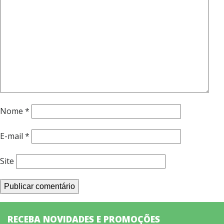
Nome
*
E-mail
*
Site
RECEBA NOVIDADES E PROMOÇÕES