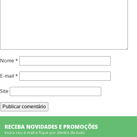
Nome
*
E-mail
*
Site
RECEBA NOVIDADES E PROMOÇÕES
Insira seu e-mail e fique por dentro de tudo.