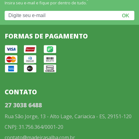
Insira seu e-mail e fique por dentro de tudo.
FORMAS DE PAGAMENTO
CONTATO
27 3038 6488
Rua São Jorge, 13 - Alto Lage, Cariacica - ES, 29151-120
CNPJ: 31.756.364/0001-20
contato@madeirasalba.com.br