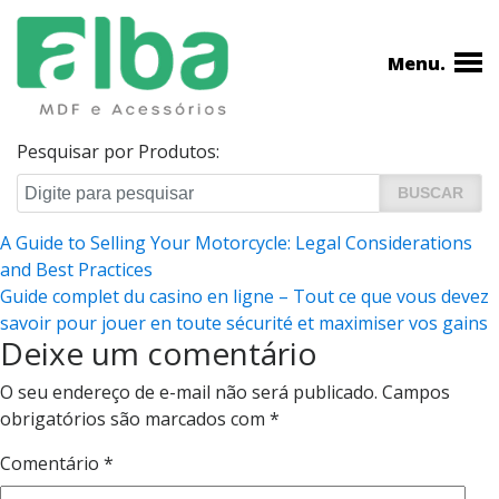
Menu.
Pesquisar por Produtos:
Navegação
A Guide to Selling Your Motorcycle: Legal Considerations
and Best Practices
de
Guide complet du casino en ligne – Tout ce que vous devez
Post
savoir pour jouer en toute sécurité et maximiser vos gains
Deixe um comentário
O seu endereço de e-mail não será publicado.
Campos
obrigatórios são marcados com
*
Comentário
*