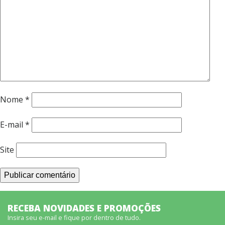
Nome
*
E-mail
*
Site
RECEBA NOVIDADES E PROMOÇÕES
Insira seu e-mail e fique por dentro de tudo.