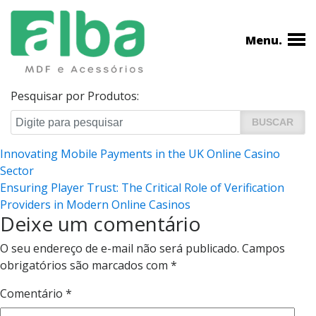
Menu.
Pesquisar por Produtos:
Navegação
Innovating Mobile Payments in the UK Online Casino
Sector
de
Ensuring Player Trust: The Critical Role of Verification
Post
Providers in Modern Online Casinos
Deixe um comentário
O seu endereço de e-mail não será publicado.
Campos
obrigatórios são marcados com
*
Comentário
*