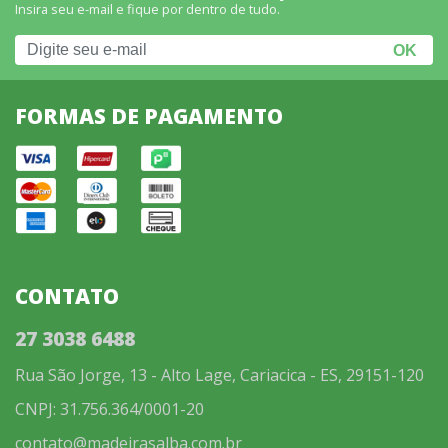
Insira seu e-mail e fique por dentro de tudo.
FORMAS DE PAGAMENTO
CONTATO
27 3038 6488
Rua São Jorge, 13 - Alto Lage, Cariacica - ES, 29151-120
CNPJ: 31.756.364/0001-20
contato@madeirasalba.com.br