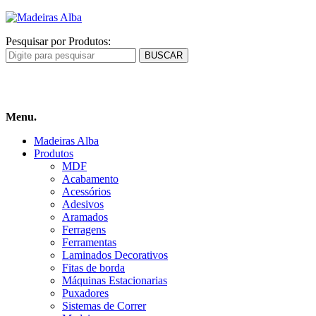
Pesquisar por Produtos:
Carrinho
de compras
Menu.
Madeiras Alba
Produtos
MDF
Acabamento
Acessórios
Adesivos
Aramados
Ferragens
Ferramentas
Laminados Decorativos
Fitas de borda
Máquinas Estacionarias
Puxadores
Sistemas de Correr