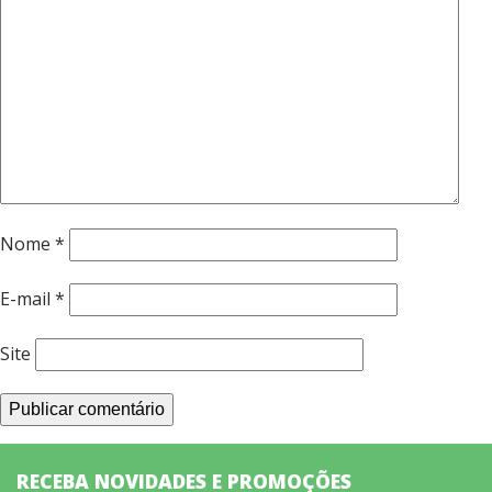
Nome
*
E-mail
*
Site
RECEBA NOVIDADES E PROMOÇÕES