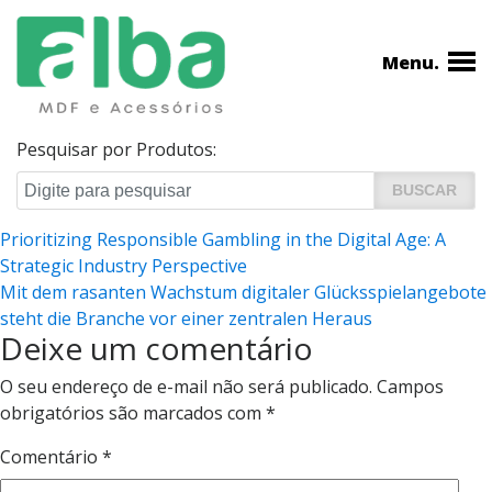
Menu.
Pesquisar por Produtos:
Navegação
Prioritizing Responsible Gambling in the Digital Age: A
Strategic Industry Perspective
de
Mit dem rasanten Wachstum digitaler Glücksspielangebote
Post
steht die Branche vor einer zentralen Heraus
Deixe um comentário
O seu endereço de e-mail não será publicado.
Campos
obrigatórios são marcados com
*
Comentário
*