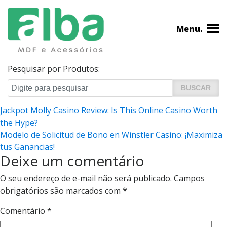
Menu.
Pesquisar por Produtos:
Navegação
Jackpot Molly Casino Review: Is This Online Casino Worth
the Hype?
de
Modelo de Solicitud de Bono en Winstler Casino: ¡Maximiza
Post
tus Ganancias!
Deixe um comentário
O seu endereço de e-mail não será publicado.
Campos
obrigatórios são marcados com
*
Comentário
*