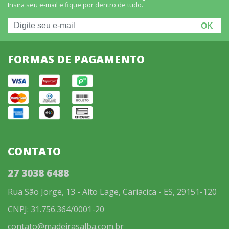
Insira seu e-mail e fique por dentro de tudo.
FORMAS DE PAGAMENTO
CONTATO
27 3038 6488
Rua São Jorge, 13 - Alto Lage, Cariacica - ES, 29151-120
CNPJ: 31.756.364/0001-20
contato@madeirasalba.com.br