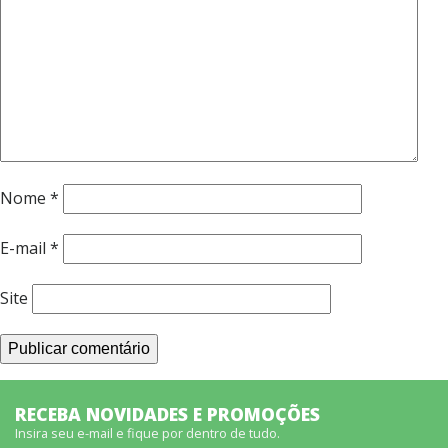
Nome
*
E-mail
*
Site
RECEBA NOVIDADES E PROMOÇÕES
Insira seu e-mail e fique por dentro de tudo.