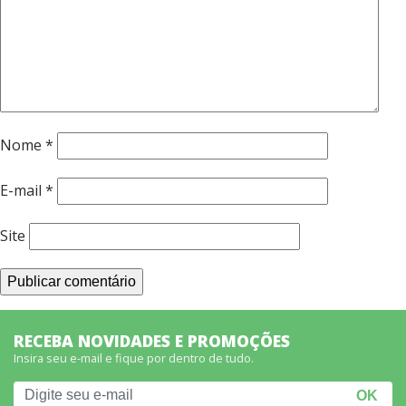
Nome
*
E-mail
*
Site
RECEBA NOVIDADES E PROMOÇÕES
Insira seu e-mail e fique por dentro de tudo.