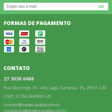
FORMAS DE PAGAMENTO
CONTATO
27 3038 6488
Rua São Jorge, 13 - Alto Lage, Cariacica - ES, 29151-120
CNPJ: 31.756.364/0001-20
contato@madeirasalba.com.br
orcamento@madeirasalba.com.br