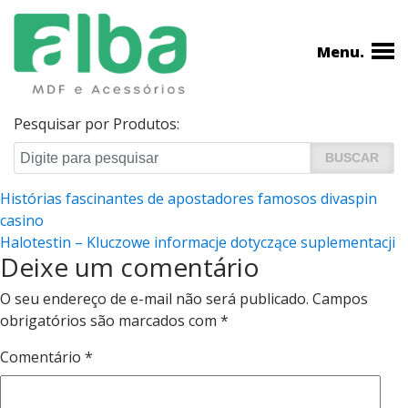
Menu.
Pesquisar por Produtos:
Navegação
Histórias fascinantes de apostadores famosos divaspin
casino
de
Halotestin – Kluczowe informacje dotyczące suplementacji
Post
Deixe um comentário
O seu endereço de e-mail não será publicado.
Campos
obrigatórios são marcados com
*
Comentário
*