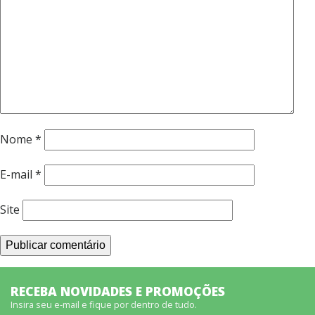
Nome
*
E-mail
*
Site
RECEBA NOVIDADES E PROMOÇÕES
Insira seu e-mail e fique por dentro de tudo.