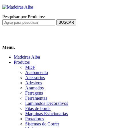
Pesquisar por Produtos:
Carrinho
de compras
Menu.
Madeiras Alba
Produtos
MDF
Acabamento
Acessórios
Adesivos
Aramados
Ferragens
Ferramentas
Laminados Decorativos
Fitas de borda
Máquinas Estacionarias
Puxadores
Sistemas de Correr