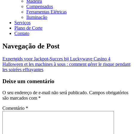
Madeira
Compensados
Ferramentas Elétricas
Iluminação
Serviços
Plano de Corte
Contato
Navegação de Post
Expertgids voor Jackpot‑Succes bij Luckywave Casino 4
Halloween et les machines à sous : comment gérer le risque pendant
les soirées effrayantes
Deixe um comentário
O seu endereço de e-mail não será publicado.
Campos obrigatórios
são marcados com
*
Comentário
*