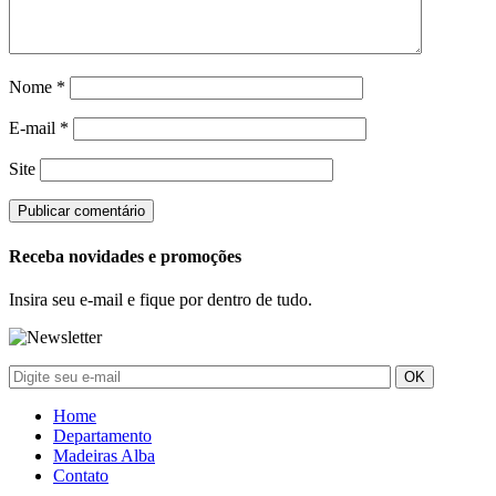
Nome
*
E-mail
*
Site
Receba novidades e promoções
Insira seu e-mail e fique por dentro de tudo.
Home
Departamento
Madeiras Alba
Contato