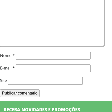
Nome
*
E-mail
*
Site
RECEBA NOVIDADES E PROMOÇÕES