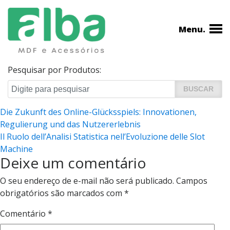
Menu.
Pesquisar por Produtos:
Navegação
Die Zukunft des Online-Glücksspiels: Innovationen,
Regulierung und das Nutzererlebnis
de
Il Ruolo dell’Analisi Statistica nell’Evoluzione delle Slot
Post
Machine
Deixe um comentário
O seu endereço de e-mail não será publicado.
Campos
obrigatórios são marcados com
*
Comentário
*