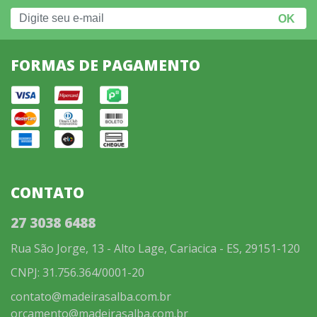
FORMAS DE PAGAMENTO
CONTATO
27 3038 6488
Rua São Jorge, 13 - Alto Lage, Cariacica - ES, 29151-120
CNPJ: 31.756.364/0001-20
contato@madeirasalba.com.br
orcamento@madeirasalba.com.br