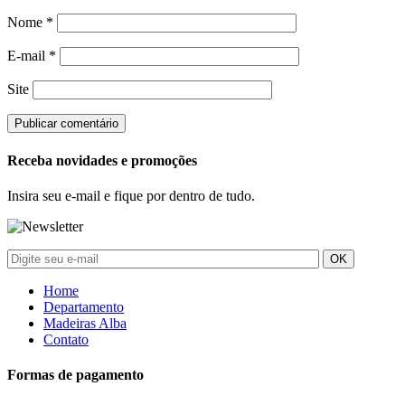
Nome
*
E-mail
*
Site
Receba novidades e promoções
Insira seu e-mail e fique por dentro de tudo.
Home
Departamento
Madeiras Alba
Contato
Formas de pagamento