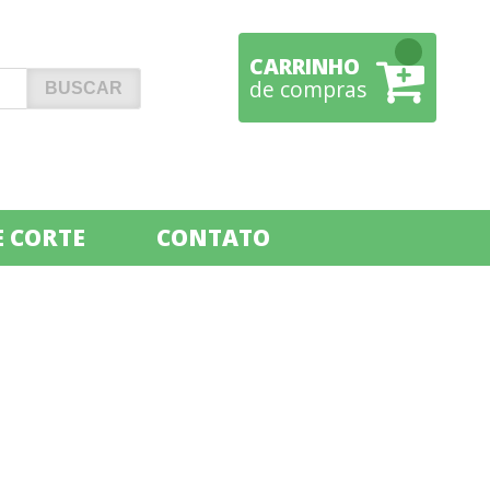
CARRINHO
de compras
 CORTE
CONTATO