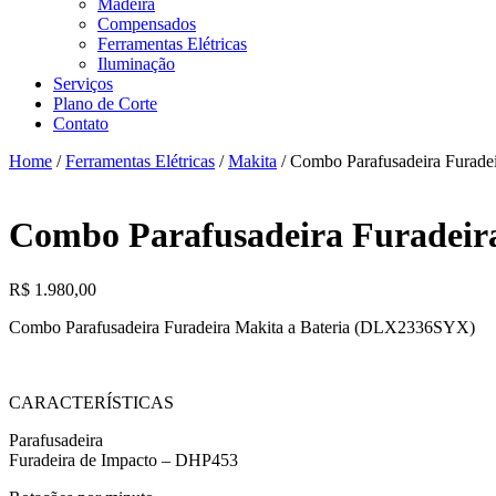
Madeira
Compensados
Ferramentas Elétricas
Iluminação
Serviços
Plano de Corte
Contato
Home
/
Ferramentas Elétricas
/
Makita
/ Combo Parafusadeira Furad
Combo Parafusadeira Furadeir
R$
1.980,00
Combo Parafusadeira Furadeira Makita a Bateria (DLX2336SYX)
CARACTERÍSTICAS
Parafusadeira
Furadeira de Impacto – DHP453