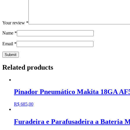
Your review
*
Name
*
Email
*
Related products
Pinador Pneumático Makita 18GA AF
R$
685,00
Furadeira e Parafusadeira a Bateri