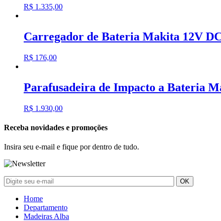
R$
1.335,00
Carregador de Bateria Makita 12V D
R$
176,00
Parafusadeira de Impacto a Bateria
R$
1.930,00
Receba novidades e promoções
Insira seu e-mail e fique por dentro de tudo.
Home
Departamento
Madeiras Alba