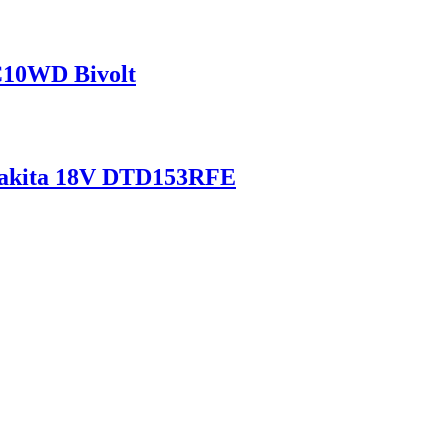
C10WD Bivolt
 Makita 18V DTD153RFE