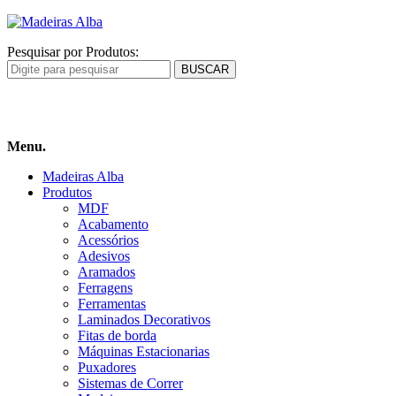
Pesquisar por Produtos:
Carrinho
de compras
Menu.
Madeiras Alba
Produtos
MDF
Acabamento
Acessórios
Adesivos
Aramados
Ferragens
Ferramentas
Laminados Decorativos
Fitas de borda
Máquinas Estacionarias
Puxadores
Sistemas de Correr