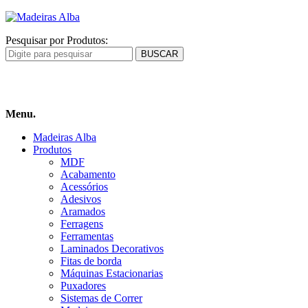
Pesquisar por Produtos:
Carrinho
de compras
Menu.
Madeiras Alba
Produtos
MDF
Acabamento
Acessórios
Adesivos
Aramados
Ferragens
Ferramentas
Laminados Decorativos
Fitas de borda
Máquinas Estacionarias
Puxadores
Sistemas de Correr