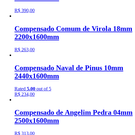
R$
390,00
Compensado Comum de Virola 18mm
2200x1600mm
R$
263,00
Compensado Naval de Pinus 10mm
2440x1600mm
Rated
5.00
out of 5
R$
234,00
Compensado de Angelim Pedra 04mm
2500x1600mm
R$
313,00