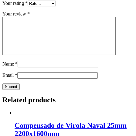
Your rating
*
Your review
*
Name
*
Email
*
Related products
Compensado de Virola Naval 25mm
2200x1600mm