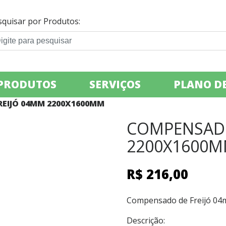
squisar por Produtos:
PRODUTOS
SERVIÇOS
PLANO DE
REIJÓ 04MM 2200X1600MM
COMPENSADO
2200X1600
R$
216,00
Compensado de Freijó 0
Descrição: