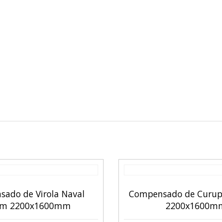
ado de Virola Naval
Compensado de Curu
m 2200x1600mm
2200x1600m