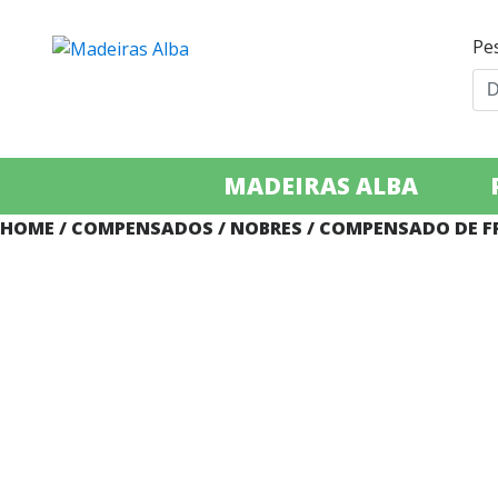
Pe
MADEIRAS ALBA
HOME
/
COMPENSADOS
/
NOBRES
/ COMPENSADO DE F