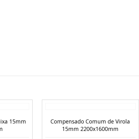
pixa 15mm
Compensado Comum de Virola
m
15mm 2200x1600mm