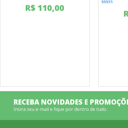
R$
110,00
Rated
3.00
out of
5
RECEBA NOVIDADES E PROMOÇÕ
Insira seu e-mail e fique por dentro de tudo.