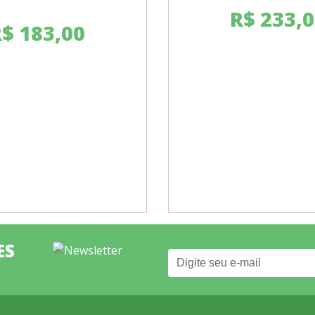
R$
233,0
R$
183,00
ES