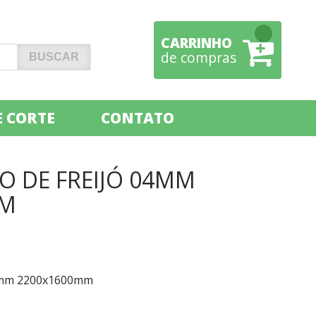
CARRINHO
de compras
 CORTE
CONTATO
 DE FREIJÓ 04MM
MM
4mm 2200x1600mm