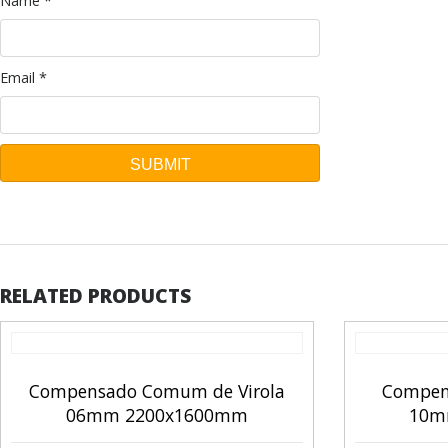
Name
*
Email
*
RELATED PRODUCTS
Compensado Comum de Virola
Compens
06mm 2200x1600mm
10m