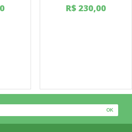
0
R$
230,00