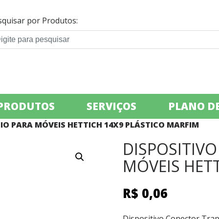
squisar por Produtos:
PRODUTOS
SERVIÇOS
PLANO DE
IO PARA MÓVEIS HETTICH 14X9 PLÁSTICO MARFIM
DISPOSITIV
MÓVEIS HETT
R$
0,06
Dispositivo Conector Trap