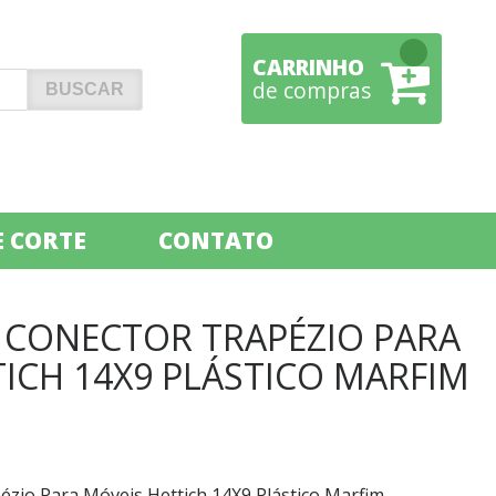
CARRINHO
de compras
 CORTE
CONTATO
O CONECTOR TRAPÉZIO PARA
ICH 14X9 PLÁSTICO MARFIM
ézio Para Móveis Hettich 14X9 Plástico Marfim