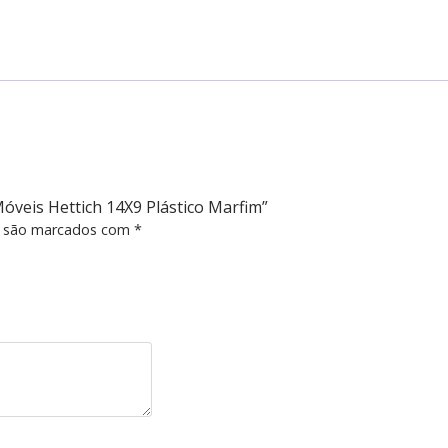
quantity
Móveis Hettich 14X9 Plástico Marfim”
s são marcados com
*