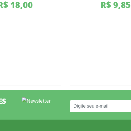
R$
18,00
R$
9,85
ES