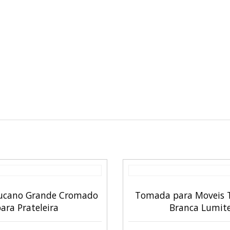
ucano Grande Cromado
Tomada para Moveis T
ara Prateleira
Branca Lumit