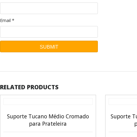
Email
*
RELATED PRODUCTS
Suporte Tucano Médio Cromado
Suporte T
para Prateleira
p