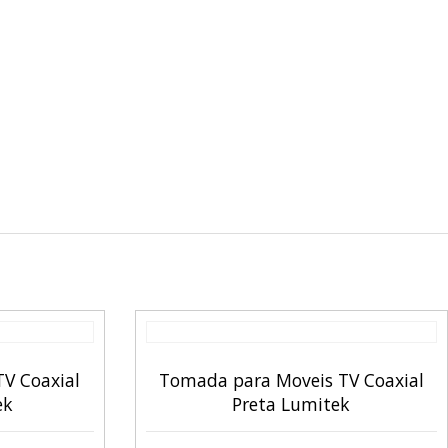
V Coaxial
Tomada para Moveis TV Coaxial
ek
Preta Lumitek