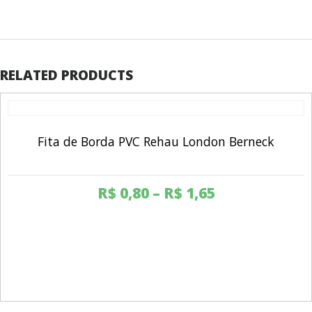
RELATED PRODUCTS
Fita de Borda PVC Rehau London Berneck
R$
0,80
–
R$
1,65