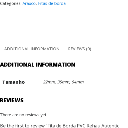
Rehau
Categories:
Arauco
,
Fitas de borda
Autentic
Arauco
quantity
ADDITIONAL INFORMATION
REVIEWS (0)
ADDITIONAL INFORMATION
Tamanho
22mm, 35mm, 64mm
REVIEWS
There are no reviews yet.
Be the first to review “Fita de Borda PVC Rehau Autentic