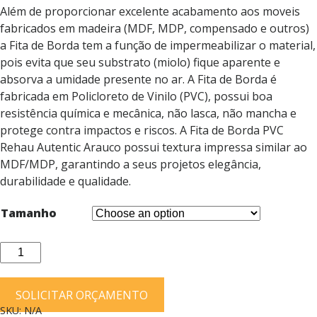
Além de proporcionar excelente acabamento aos moveis
fabricados em madeira (MDF, MDP, compensado e outros)
a Fita de Borda tem a função de impermeabilizar o material,
pois evita que seu substrato (miolo) fique aparente e
absorva a umidade presente no ar. A Fita de Borda é
fabricada em Policloreto de Vinilo (PVC), possui boa
resistência química e mecânica, não lasca, não mancha e
protege contra impactos e riscos. A Fita de Borda PVC
Rehau Autentic Arauco possui textura impressa similar ao
MDF/MDP, garantindo a seus projetos elegância,
durabilidade e qualidade.
Tamanho
Fita
de
Borda
SOLICITAR ORÇAMENTO
PVC
SKU:
N/A