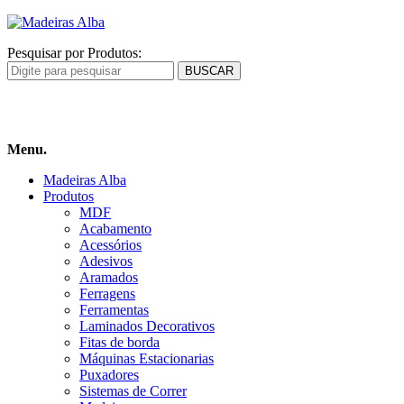
Pesquisar por Produtos:
Carrinho
de compras
Menu.
Madeiras Alba
Produtos
MDF
Acabamento
Acessórios
Adesivos
Aramados
Ferragens
Ferramentas
Laminados Decorativos
Fitas de borda
Máquinas Estacionarias
Puxadores
Sistemas de Correr