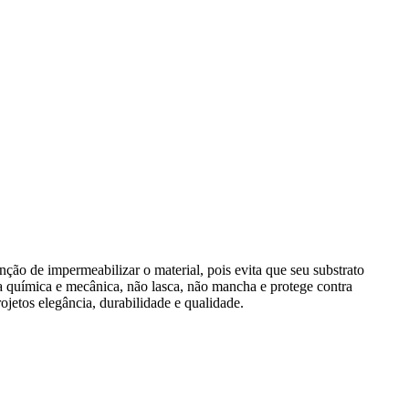
o de impermeabilizar o material, pois evita que seu substrato
ia química e mecânica, não lasca, não mancha e protege contra
etos elegância, durabilidade e qualidade.