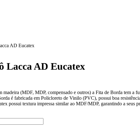
Lacca AD Eucatex
ô Lacca AD Eucatex
 madeira (MDF, MDP, compensado e outros) a Fita de Borda tem a funçã
Borda é fabricada em Policloreto de Vinilo (PVC), possui boa resistênc
x possui textura impressa similar ao MDF/MDP, garantindo a seus proj