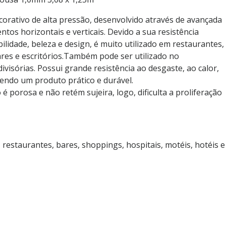
orativo de alta pressão, desenvolvido através de avançada
ntos horizontais e verticais. Devido a sua resistência
ilidade, beleza e design, é muito utilizado em restaurantes,
ares e escritórios.Também pode ser utilizado no
ivisórias. Possui grande resistência ao desgaste, ao calor,
endo um produto prático e durável.
é porosa e não retém sujeira, logo, dificulta a proliferação
, restaurantes, bares, shoppings, hospitais, motéis, hotéis e