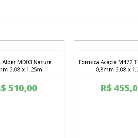
a Alder MD03 Nature
Formica Acácia M472 T
mm 3,08 x 1,25m
0,8mm 3,08 x 1
R$
510,00
R$
455,0