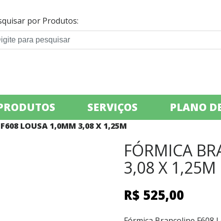
squisar por Produtos:
PRODUTOS
SERVIÇOS
PLANO DE
608 LOUSA 1,0MM 3,08 X 1,25M
FÓRMICA BR
3,08 X 1,25M
R$
525,00
Fórmica Brancoline F608 