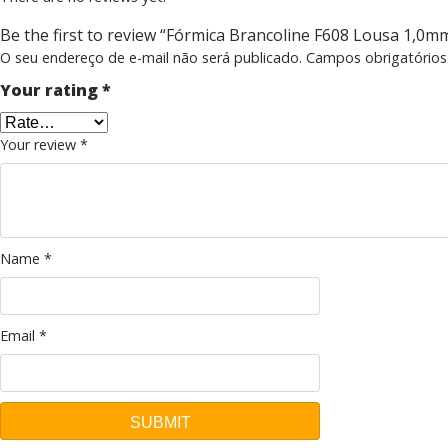
Be the first to review “Fórmica Brancoline F608 Lousa 1,0m
O seu endereço de e-mail não será publicado.
Campos obrigatório
Your rating
*
Your review
*
Name
*
Email
*