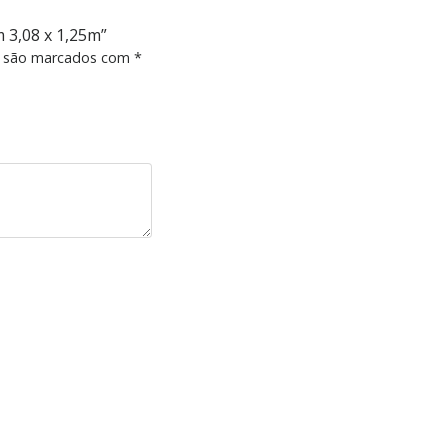
m 3,08 x 1,25m”
s são marcados com
*