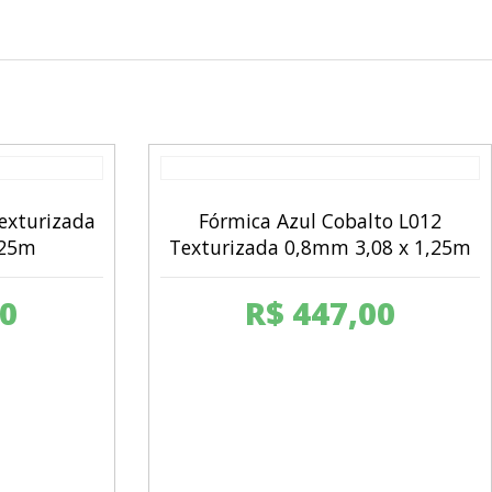
exturizada
Fórmica Azul Cobalto L012
,25m
Texturizada 0,8mm 3,08 x 1,25m
0
R$
447,00