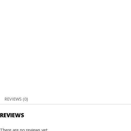
REVIEWS (0)
REVIEWS
There are no reviews yet.