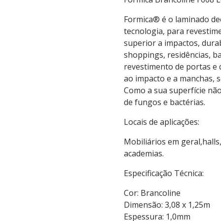
Formica® é o laminado dec
tecnologia, para revestime
superior a impactos, durab
shoppings, residências, b
revestimento de portas e d
ao impacto e a manchas, s
Como a sua superfície não 
de fungos e bactérias.
Locais de aplicações:
Mobiliários em geral,halls
academias.
Especificação Técnica:
Cor: Brancoline
Dimensão: 3,08 x 1,25m
Espessura: 1,0mm