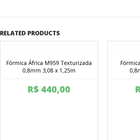
RELATED PRODUCTS
Fórmica África M959 Texturizada
Fórmic
0,8mm 3,08 x 1,25m
0,8
R$
440,00