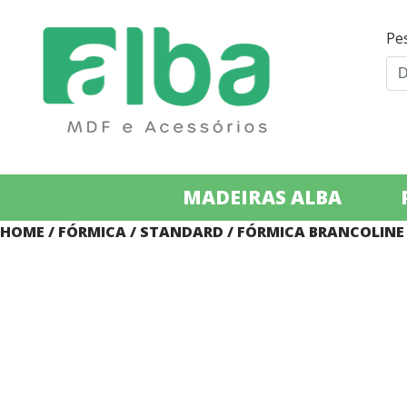
Pe
MADEIRAS ALBA
HOME
/
FÓRMICA
/
STANDARD
/ FÓRMICA BRANCOLINE F