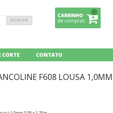
CARRINHO
de compras
 CORTE
CONTATO
ANCOLINE F608 LOUSA 1,0MM
Lousa 1,0mm 3,08 x 1,25m