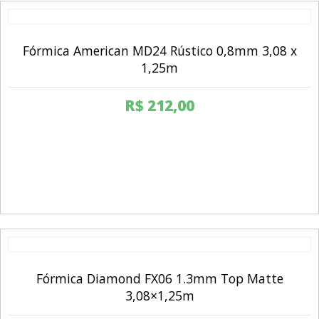
Fórmica American MD24 Rústico 0,8mm 3,08 x
1,25m
R$
212,00
Fórmica Diamond FX06 1.3mm Top Matte
3,08×1,25m