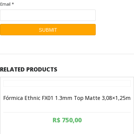
Email
*
RELATED PRODUCTS
Fórmica Ethnic FX01 1.3mm Top Matte 3,08×1,25m
R$
750,00