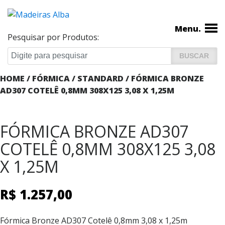
Menu.
Pesquisar por Produtos:
HOME
/
FÓRMICA
/
STANDARD
/ FÓRMICA BRONZE
AD307 COTELÊ 0,8MM 308X125 3,08 X 1,25M
FÓRMICA BRONZE AD307
COTELÊ 0,8MM 308X125 3,08
X 1,25M
R$
1.257,00
Fórmica Bronze AD307 Cotelê 0,8mm 3,08 x 1,25m