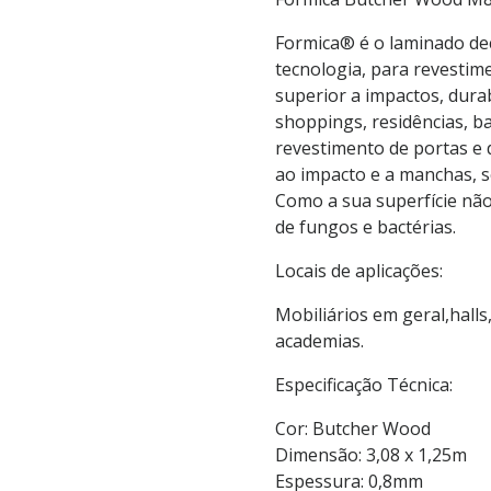
Formica® é o laminado dec
tecnologia, para revestime
superior a impactos, durab
shoppings, residências, b
revestimento de portas e d
ao impacto e a manchas, s
Como a sua superfície não 
de fungos e bactérias.
Locais de aplicações:
Mobiliários em geral,halls
academias.
Especificação Técnica:
Cor: Butcher Wood
Dimensão: 3,08 x 1,25m
Espessura: 0,8mm