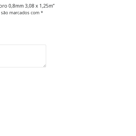
oro 0,8mm 3,08 x 1,25m”
s são marcados com
*