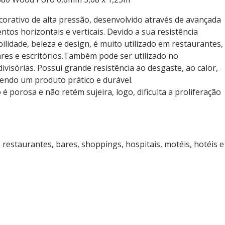
orativo de alta pressão, desenvolvido através de avançada
ntos horizontais e verticais. Devido a sua resistência
ilidade, beleza e design, é muito utilizado em restaurantes,
ares e escritórios.Também pode ser utilizado no
ivisórias. Possui grande resistência ao desgaste, ao calor,
endo um produto prático e durável.
é porosa e não retém sujeira, logo, dificulta a proliferação
, restaurantes, bares, shoppings, hospitais, motéis, hotéis e