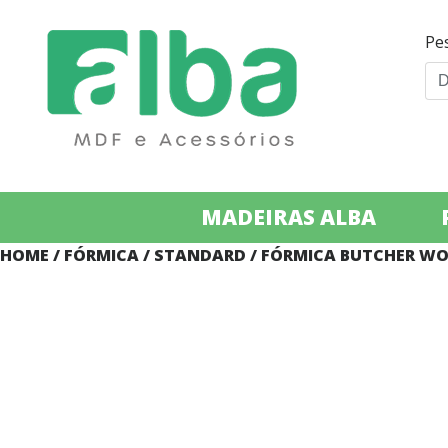
Pe
MADEIRAS ALBA
HOME
/
FÓRMICA
/
STANDARD
/ FÓRMICA BUTCHER WO