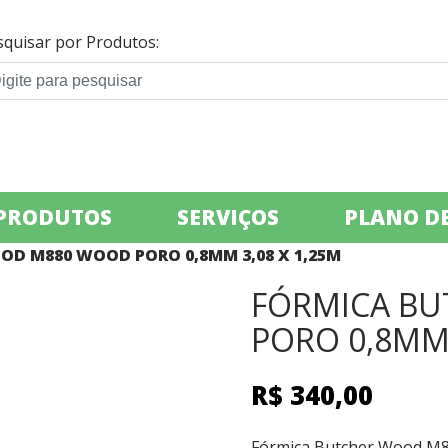
squisar por Produtos:
PRODUTOS
SERVIÇOS
PLANO DE
OD M880 WOOD PORO 0,8MM 3,08 X 1,25M
FÓRMICA B
PORO 0,8MM 
R$
340,00
Fórmica Butcher Wood M8