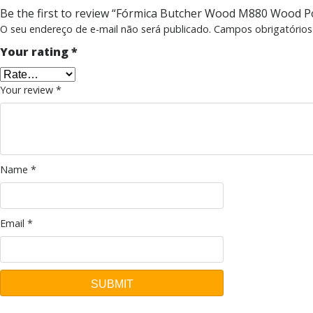
Be the first to review “Fórmica Butcher Wood M880 Wood P
O seu endereço de e-mail não será publicado.
Campos obrigatório
Your rating
*
Your review
*
Name
*
Email
*