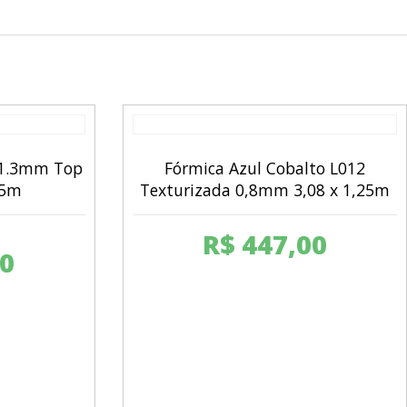
 1.3mm Top
Fórmica Azul Cobalto L012
25m
Texturizada 0,8mm 3,08 x 1,25m
R$
447,00
0