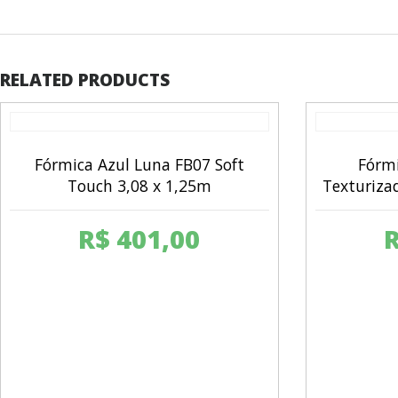
RELATED PRODUCTS
Fórmica Azul Luna FB07 Soft
Fórmi
Touch 3,08 x 1,25m
Texturiza
R$
401,00