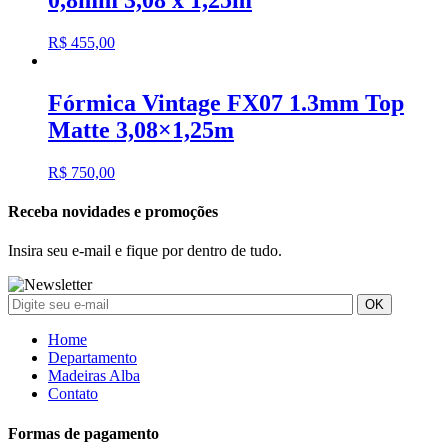
0,8mm 3,08 x 1,25m
R$
455,00
Fórmica Vintage FX07 1.3mm Top
Matte 3,08×1,25m
R$
750,00
Receba novidades e promoções
Insira seu e-mail e fique por dentro de tudo.
Home
Departamento
Madeiras Alba
Contato
Formas de pagamento