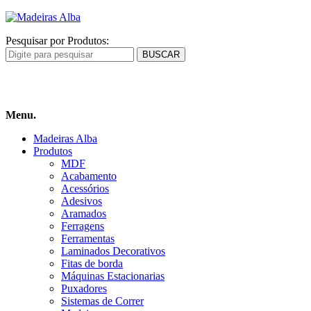
Pesquisar por Produtos:
Carrinho
de compras
Menu.
Madeiras Alba
Produtos
MDF
Acabamento
Acessórios
Adesivos
Aramados
Ferragens
Ferramentas
Laminados Decorativos
Fitas de borda
Máquinas Estacionarias
Puxadores
Sistemas de Correr