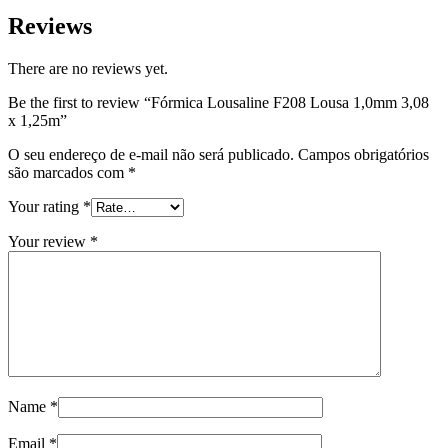
Reviews
There are no reviews yet.
Be the first to review “Fórmica Lousaline F208 Lousa 1,0mm 3,08
x 1,25m”
O seu endereço de e-mail não será publicado.
Campos obrigatórios
são marcados com
*
Your rating
*
Your review
*
Name
*
Email
*