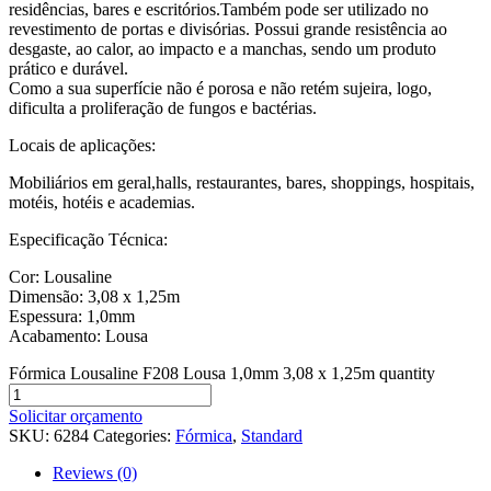
residências, bares e escritórios.Também pode ser utilizado no
revestimento de portas e divisórias. Possui grande resistência ao
desgaste, ao calor, ao impacto e a manchas, sendo um produto
prático e durável.
Como a sua superfície não é porosa e não retém sujeira, logo,
dificulta a proliferação de fungos e bactérias.
Locais de aplicações:
Mobiliários em geral,halls, restaurantes, bares, shoppings, hospitais,
motéis, hotéis e academias.
Especificação Técnica:
Cor: Lousaline
Dimensão: 3,08 x 1,25m
Espessura: 1,0mm
Acabamento: Lousa
Fórmica Lousaline F208 Lousa 1,0mm 3,08 x 1,25m quantity
Solicitar orçamento
SKU:
6284
Categories:
Fórmica
,
Standard
Reviews (0)