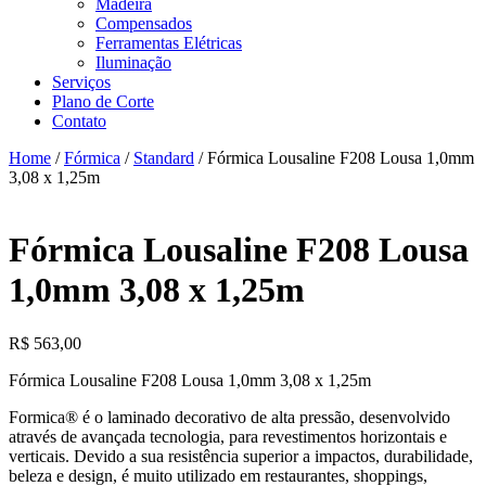
Madeira
Compensados
Ferramentas Elétricas
Iluminação
Serviços
Plano de Corte
Contato
Home
/
Fórmica
/
Standard
/ Fórmica Lousaline F208 Lousa 1,0mm
3,08 x 1,25m
Fórmica Lousaline F208 Lousa
1,0mm 3,08 x 1,25m
R$
563,00
Fórmica Lousaline F208 Lousa 1,0mm 3,08 x 1,25m
Formica® é o laminado decorativo de alta pressão, desenvolvido
através de avançada tecnologia, para revestimentos horizontais e
verticais. Devido a sua resistência superior a impactos, durabilidade,
beleza e design, é muito utilizado em restaurantes, shoppings,