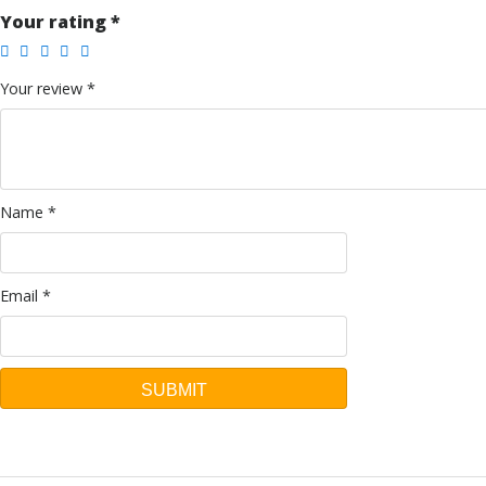
Your rating
*
Your review
*
Name
*
Email
*