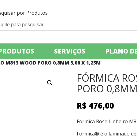
squisar por Produtos:
PRODUTOS
SERVIÇOS
PLANO DE
RO M813 WOOD PORO 0,8MM 3,08 X 1,25M
FÓRMICA RO
PORO 0,8MM 
R$
476,00
Fórmica Rose Linheiro M
Formica® é o laminado dec