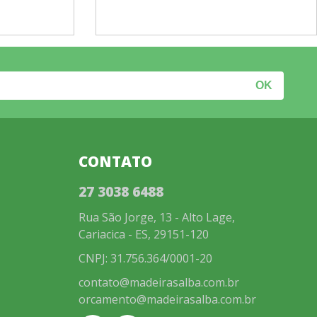
CONTATO
27 3038 6488
Rua São Jorge, 13 - Alto Lage,
Cariacica - ES, 29151-120
CNPJ: 31.756.364/0001-20
contato@madeirasalba.com.br
orcamento@madeirasalba.com.br