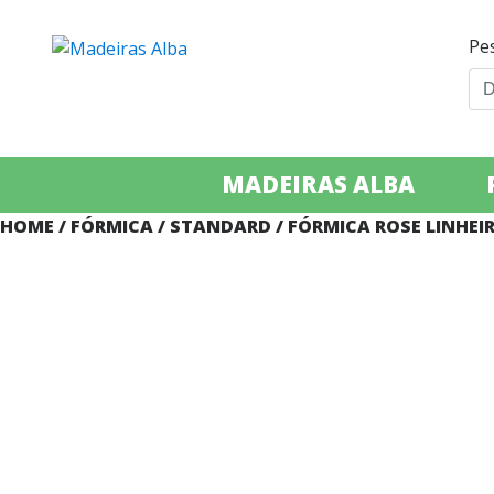
Pe
MADEIRAS ALBA
HOME
/
FÓRMICA
/
STANDARD
/ FÓRMICA ROSE LINHEI