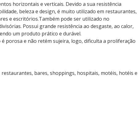
ntos horizontais e verticais. Devido a sua resistência
ilidade, beleza e design, é muito utilizado em restaurantes,
ares e escritórios.Também pode ser utilizado no
ivisórias. Possui grande resistência ao desgaste, ao calor,
endo um produto prático e durável.
é porosa e não retém sujeira, logo, dificulta a proliferação
, restaurantes, bares, shoppings, hospitais, motéis, hotéis e