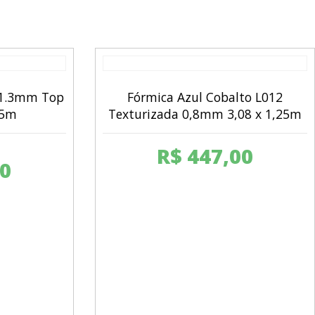
 1.3mm Top
Fórmica Azul Cobalto L012
25m
Texturizada 0,8mm 3,08 x 1,25m
R$
447,00
0