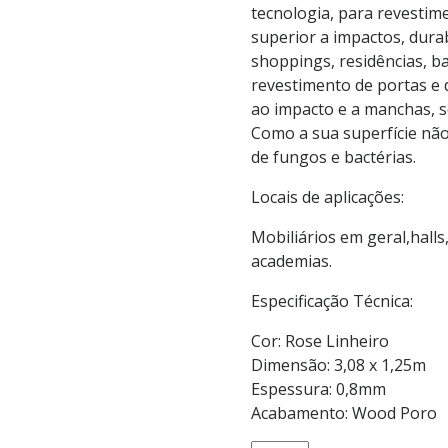
tecnologia, para revestime
superior a impactos, durab
shoppings, residências, b
revestimento de portas e d
ao impacto e a manchas, s
Como a sua superfície não 
de fungos e bactérias.
Locais de aplicações:
Mobiliários em geral,halls
academias.
Especificação Técnica:
Cor: Rose Linheiro
Dimensão: 3,08 x 1,25m
Espessura: 0,8mm
Acabamento: Wood Poro