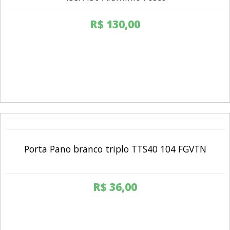
R$
130,00
Porta Pano branco triplo TTS40 104 FGVTN
R$
36,00