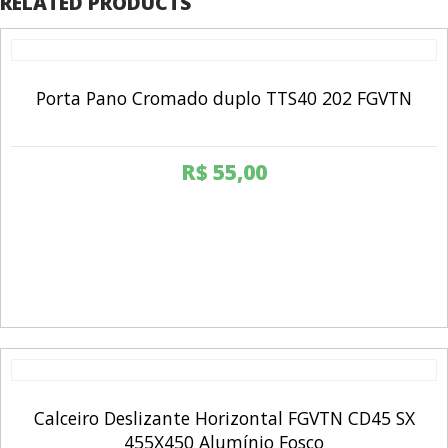
RELATED PRODUCTS
Porta Pano Cromado duplo TTS40 202 FGVTN
R$
55,00
Calceiro Deslizante Horizontal FGVTN CD45 SX
455X450 Alumínio Fosco