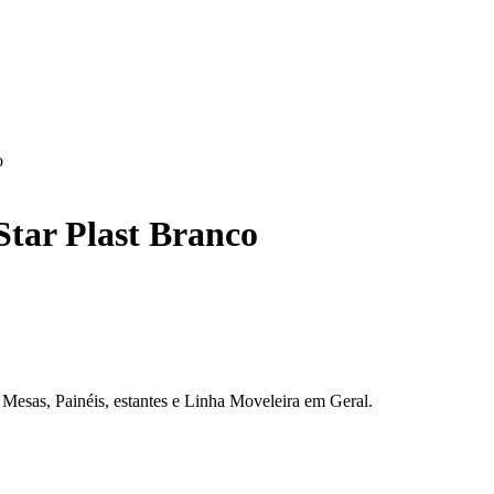
o
tar Plast Branco
sas, Painéis, estantes e Linha Moveleira em Geral.