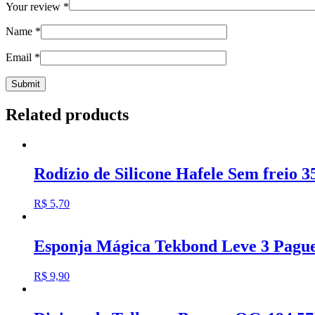
Your review
*
Name
*
Email
*
Related products
Rodízio de Silicone Hafele Sem freio
R$
5,70
Esponja Mágica Tekbond Leve 3 Pague
R$
9,90