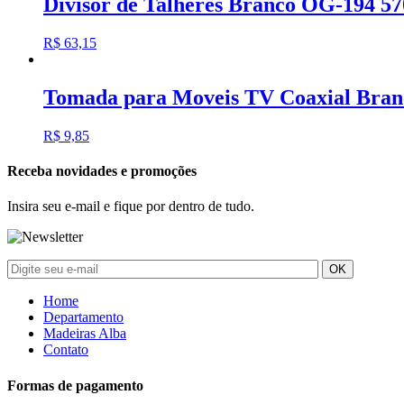
Divisor de Talheres Branco OG-194 
R$
63,15
Tomada para Moveis TV Coaxial Bran
R$
9,85
Receba novidades e promoções
Insira seu e-mail e fique por dentro de tudo.
Home
Departamento
Madeiras Alba
Contato
Formas de pagamento