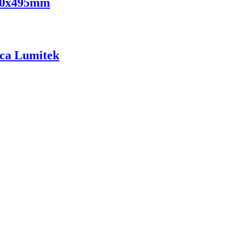
570x495mm
ca Lumitek