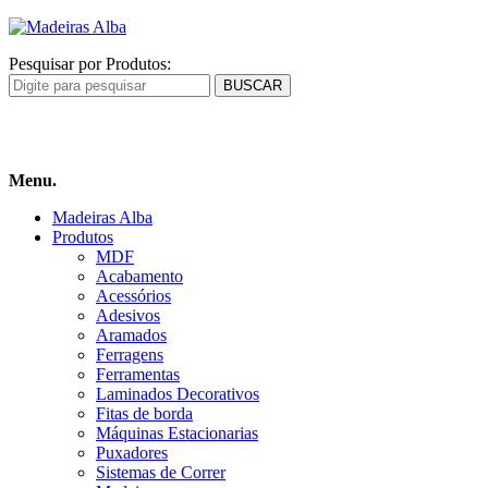
Pesquisar por Produtos:
Carrinho
de compras
Menu.
Madeiras Alba
Produtos
MDF
Acabamento
Acessórios
Adesivos
Aramados
Ferragens
Ferramentas
Laminados Decorativos
Fitas de borda
Máquinas Estacionarias
Puxadores
Sistemas de Correr