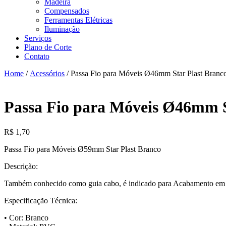
Madeira
Compensados
Ferramentas Elétricas
Iluminação
Serviços
Plano de Corte
Contato
Home
/
Acessórios
/ Passa Fio para Móveis Ø46mm Star Plast Branc
Passa Fio para Móveis Ø46mm S
R$
1,70
Passa Fio para Móveis Ø59mm Star Plast Branco
Descrição:
Também conhecido como guia cabo, é indicado para Acabamento em Me
Especificação Técnica:
• Cor: Branco