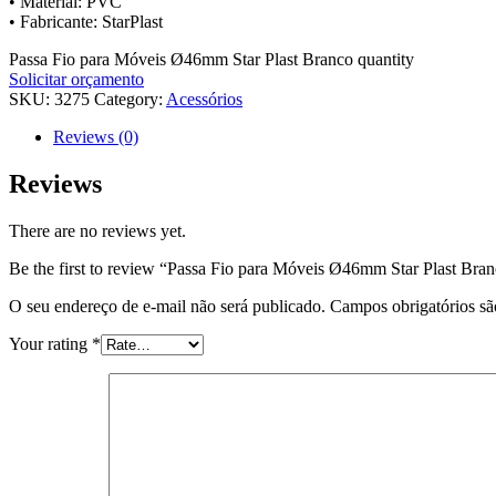
• Material: PVC
• Fabricante: StarPlast
Passa Fio para Móveis Ø46mm Star Plast Branco quantity
Solicitar orçamento
SKU:
3275
Category:
Acessórios
Reviews (0)
Reviews
There are no reviews yet.
Be the first to review “Passa Fio para Móveis Ø46mm Star Plast Bra
O seu endereço de e-mail não será publicado.
Campos obrigatórios s
Your rating
*