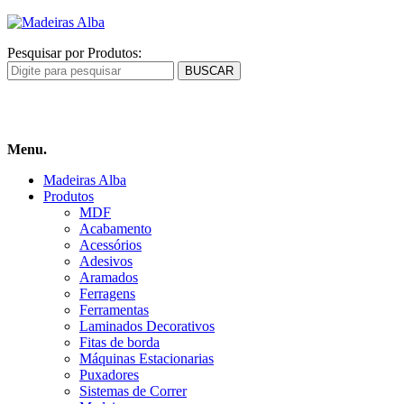
Pesquisar por Produtos:
Carrinho
de compras
Menu.
Madeiras Alba
Produtos
MDF
Acabamento
Acessórios
Adesivos
Aramados
Ferragens
Ferramentas
Laminados Decorativos
Fitas de borda
Máquinas Estacionarias
Puxadores
Sistemas de Correr