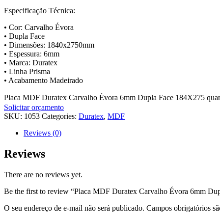
Especificação Técnica:
• Cor: Carvalho Évora
• Dupla Face
• Dimensões: 1840x2750mm
• Espessura: 6mm
• Marca: Duratex
• Linha Prisma
• Acabamento Madeirado
Placa MDF Duratex Carvalho Évora 6mm Dupla Face 184X275 quan
Solicitar orçamento
SKU:
1053
Categories:
Duratex
,
MDF
Reviews (0)
Reviews
There are no reviews yet.
Be the first to review “Placa MDF Duratex Carvalho Évora 6mm D
O seu endereço de e-mail não será publicado.
Campos obrigatórios s