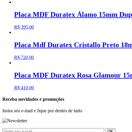
Placa MDF Duratex Álamo 15mm Dupl
R$
395,00
Placa Mdf Duratex Cristallo Preto 
R$
720,00
Placa MDF Duratex Rosa Glamour 15
R$
410,00
Receba novidades e promoções
Insira seu e-mail e fique por dentro de tudo.