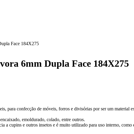
Dupla Face 184X275
Évora 6mm Dupla Face 184X275
 para confecção de móveis, forros e divisórias por ser um material estáv
encaixado, emoldurado, colado, entre outros.
a a cupins e outros insetos e é muito utilizado para uso interno, como 