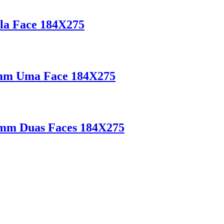
a Face 184X275
18mm Uma Face 184X275
mm Duas Faces 184X275