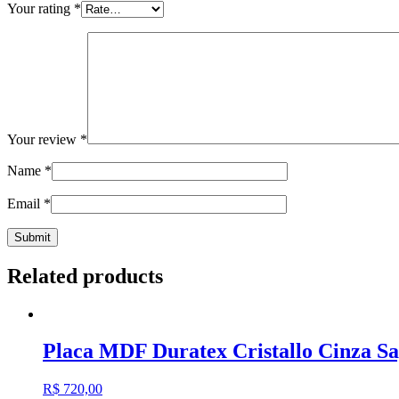
Your rating
*
Your review
*
Name
*
Email
*
Related products
Placa MDF Duratex Cristallo Cinza 
R$
720,00