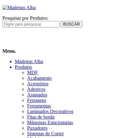
Pesquisar por Produtos:
Carrinho
de compras
Menu.
Madeiras Alba
Produtos
MDF
Acabamento
Acessórios
Adesivos
Aramados
Ferragens
Ferramentas
Laminados Decorativos
Fitas de borda
Máquinas Estacionarias
Puxadores
Sistemas de Correr