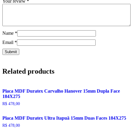
Your review
*
Name
*
Email
*
Related products
Placa MDF Duratex Carvalho Hanover 15mm Dupla Face
184X275
R$
478,00
Placa MDF Duratex Ultra Itapuã 15mm Duas Faces 184X275
R$
478,00