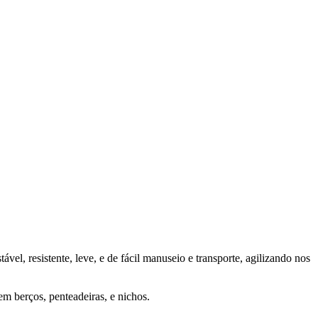
el, resistente, leve, e de fácil manuseio e transporte, agilizando nos
em berços, penteadeiras, e nichos.