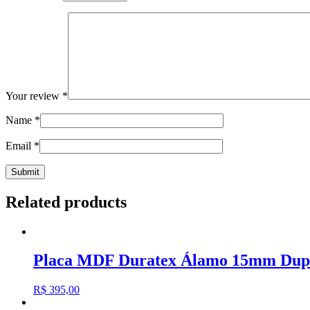
Your review
*
Name
*
Email
*
Related products
Placa MDF Duratex Álamo 15mm Dupl
R$
395,00