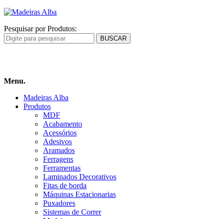
Pesquisar por Produtos:
Carrinho
de compras
Menu.
Madeiras Alba
Produtos
MDF
Acabamento
Acessórios
Adesivos
Aramados
Ferragens
Ferramentas
Laminados Decorativos
Fitas de borda
Máquinas Estacionarias
Puxadores
Sistemas de Correr