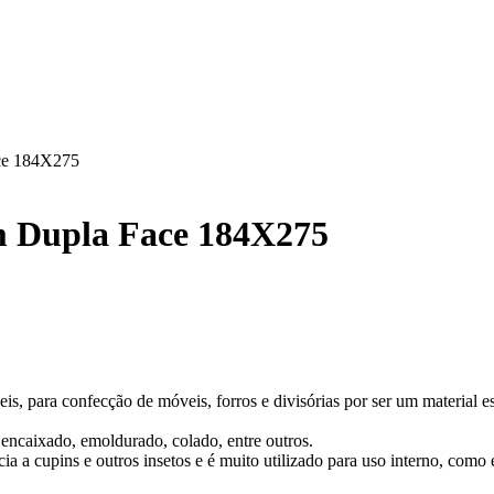
ce 184X275
 Dupla Face 184X275
 para confecção de móveis, forros e divisórias por ser um material estáv
encaixado, emoldurado, colado, entre outros.
a a cupins e outros insetos e é muito utilizado para uso interno, como 