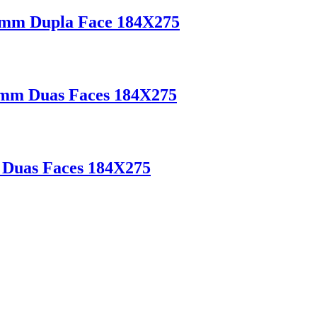
6mm Dupla Face 184X275
5mm Duas Faces 184X275
 Duas Faces 184X275