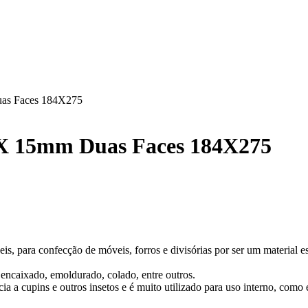
uas Faces 184X275
TX 15mm Duas Faces 184X275
 para confecção de móveis, forros e divisórias por ser um material estáv
encaixado, emoldurado, colado, entre outros.
a a cupins e outros insetos e é muito utilizado para uso interno, como 