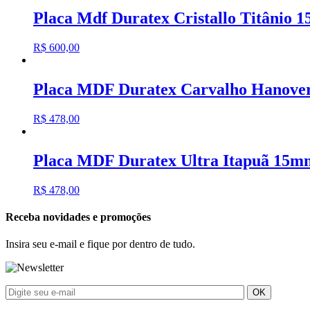
Placa Mdf Duratex Cristallo Titânio
R$
600,00
Placa MDF Duratex Carvalho Hanove
R$
478,00
Placa MDF Duratex Ultra Itapuã 15m
R$
478,00
Receba novidades e promoções
Insira seu e-mail e fique por dentro de tudo.