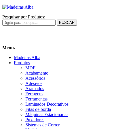
Pesquisar por Produtos:
Carrinho
de compras
Menu.
Madeiras Alba
Produtos
MDF
Acabamento
Acessórios
Adesivos
Aramados
Ferragens
Ferramentas
Laminados Decorativos
Fitas de borda
Máquinas Estacionarias
Puxadores
Sistemas de Correr