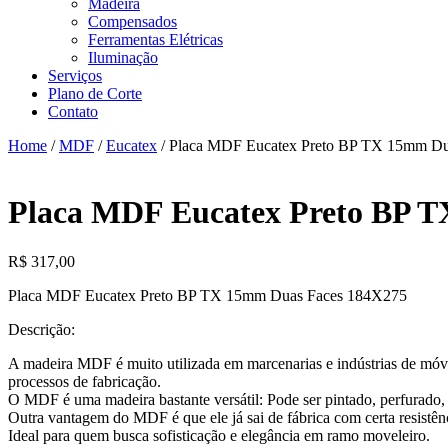
Madeira
Compensados
Ferramentas Elétricas
Iluminação
Serviços
Plano de Corte
Contato
Home
/
MDF
/
Eucatex
/ Placa MDF Eucatex Preto BP TX 15mm D
Placa MDF Eucatex Preto BP 
R$
317,00
Placa MDF Eucatex Preto BP TX 15mm Duas Faces 184X275
Descrição:
A madeira MDF é muito utilizada em marcenarias e indústrias de móveis,
processos de fabricação.
O MDF é uma madeira bastante versátil: Pode ser pintado, perfurado, 
Outra vantagem do MDF é que ele já sai de fábrica com certa resistênci
Ideal para quem busca sofisticação e elegância em ramo moveleiro.