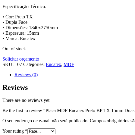
Especificação Técnica:
• Cor: Preto TX
• Dupla Face
• Dimensões: 1840x2750mm
• Espessura: 15mm
• Marca: Eucatex
Out of stock
Solicitar orçamento
SKU:
107
Categories:
Eucatex
,
MDF
Reviews (0)
Reviews
There are no reviews yet.
Be the first to review “Placa MDF Eucatex Preto BP TX 15mm Dua
O seu endereço de e-mail não será publicado.
Campos obrigatórios s
Your rating
*