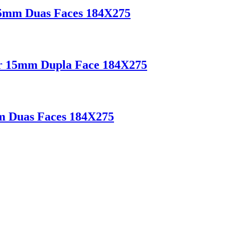
 15mm Duas Faces 184X275
r 15mm Dupla Face 184X275
m Duas Faces 184X275