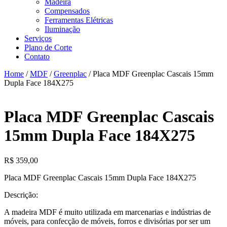
Madeira
Compensados
Ferramentas Elétricas
Iluminação
Serviços
Plano de Corte
Contato
Home
/
MDF
/
Greenplac
/ Placa MDF Greenplac Cascais 15mm
Dupla Face 184X275
Placa MDF Greenplac Cascais
15mm Dupla Face 184X275
R$
359,00
Placa MDF Greenplac Cascais 15mm Dupla Face 184X275
Descrição:
A madeira MDF é muito utilizada em marcenarias e indústrias de
móveis, para confecção de móveis, forros e divisórias por ser um