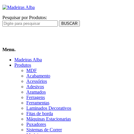
Pesquisar por Produtos:
Carrinho
de compras
Menu.
Madeiras Alba
Produtos
MDF
Acabamento
Acessórios
Adesivos
Aramados
Ferragens
Ferramentas
Laminados Decorativos
Fitas de borda
Máquinas Estacionarias
Puxadores
Sistemas de Correr