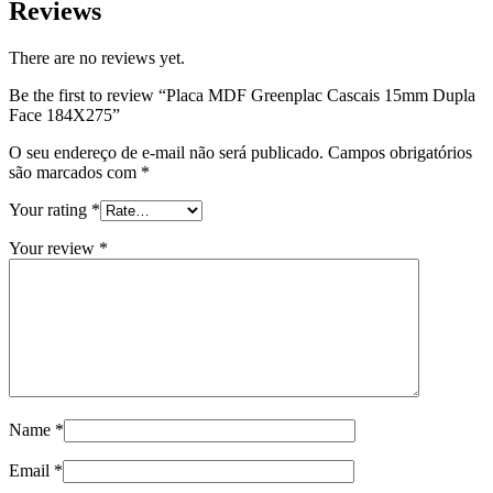
Reviews
There are no reviews yet.
Be the first to review “Placa MDF Greenplac Cascais 15mm Dupla
Face 184X275”
O seu endereço de e-mail não será publicado.
Campos obrigatórios
são marcados com
*
Your rating
*
Your review
*
Name
*
Email
*