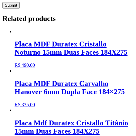
Related products
Placa MDF Duratex Cristallo
Noturno 15mm Duas Faces 184X275
R$
490,00
Placa MDF Duratex Carvalho
Hanover 6mm Dupla Face 184×275
R$
335,00
Placa Mdf Duratex Cristallo Titânio
15mm Duas Faces 184X275